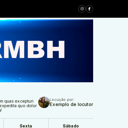
Locução por:
um quas excepturi
Exemplo de locutor
s expedita quo dolor
!
Sexta
Sábado