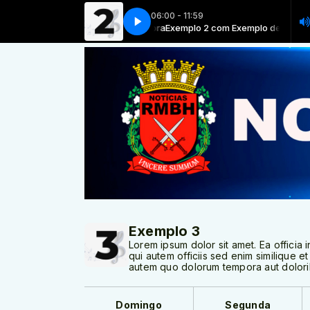
06:00 - 11:59
Exemplo 2 com Exemplo de locutora
Exemplo 2 com Exemplo de locutora
Exemplo 3
Lorem ipsum dolor sit amet. Ea offici
qui autem officiis sed enim similique et
autem quo dolorum tempora aut doloribu
Domingo
Segunda