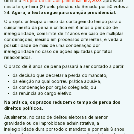
define o
Projeto de Lei Complementar 192/2023
aprovado
nesta terça-feira (2) pelo plenário do Senado por 50 votos a
24.
Agora, o texto segue para sanção presidencial.
O projeto antecipa o início da contagem do tempo para o
cumprimento da pena e unifica em 8 anos o período de
inelegibilidade, com limite de 12 anos em caso de múltiplas
condenações, mesmo em processos diferentes, e veda a
possibilidade de mais de uma condenação por
inelegibilidade no caso de ações ajuizadas por fatos
relacionados.
O prazo de 8 anos de pena passará a ser contado a partir:
da decisão que decretar a perda do mandato;
da eleição na qual ocorreu prática abusiva;
da condenação por órgão colegiado; ou
da renúncia ao cargo eletivo.
Na prática, os prazos reduzem o tempo de perda dos
direitos políticos.
Atualmente, no caso de delitos eleitorais de menor
gravidade ou de improbidade administrativa, a
inelegibilidade dura por todo o mandato e por mais 8 anos