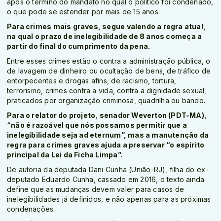
após o término do mandato no qual o político foi condenado,
o que pode se estender por mais de 15 anos.
Para crimes mais graves, segue valendo a regra atual,
na qual o prazo de inelegibilidade de 8 anos começa a
partir do final do cumprimento da pena.
Entre esses crimes estão o contra a administração pública, o
de lavagem de dinheiro ou ocultação de bens, de tráfico de
entorpecentes e drogas afins, de racismo, tortura,
terrorismo, crimes contra a vida, contra a dignidade sexual,
praticados por organização criminosa, quadrilha ou bando.
Para o relator do projeto, senador Weverton (PDT-MA),
“não é razoável que nós possamos permitir que a
inelegibilidade seja ad eternum”, mas a manutenção da
regra para crimes graves ajuda a preservar “o espírito
principal da Lei da Ficha Limpa”.
De autoria da deputada Dani Cunha (União-RJ), filha do ex-
deputado Eduardo Cunha, cassado em 2016, o texto ainda
define que as mudanças devem valer para casos de
inelegibilidades já definidos, e não apenas para as próximas
condenações.