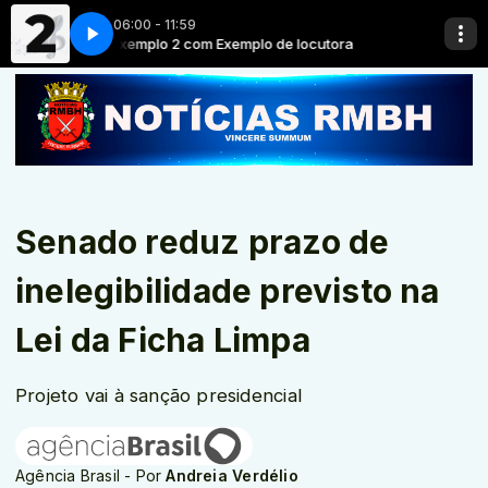
06:00 - 11:59
tora
Exemplo 2 com Exemplo de locutora
Senado reduz prazo de
inelegibilidade previsto na
Lei da Ficha Limpa
Projeto vai à sanção presidencial
Agência Brasil - Por
Andreia Verdélio