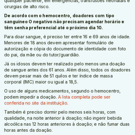
qualquer paciente, em emergências, transfusões neonatais e
cirurgias de alto risco.
De acordo com o hemocentro, doadores com tipo
sanguíneo O negativo não precisam agendar horário e
têm senha preferencial até o próximo dia 10.
Para doar sangue, é preciso ter entre 16 e 69 anos de idade.
Menores de 18 anos devem apresentar formulário de
autorização e cópia do documento de identidade com foto
do pai, da mãe ou do tutor/guardião.
Já os idosos devem ter realizado pelo menos uma doação
de sangue antes dos 61 anos. Além disso, todos os doadores
devem pesar mais de 51 quilos e ter índice de massa
corporal (IMC) maior ou igual a 18,5.
O uso de alguns medicamentos, segundo o hemocentro,
podem impedir a doação.
A lista completa pode ser
conferida no site da instituição
.
Também é preciso dormir pelo menos seis horas, com
qualidade, na noite anterior à doação; não ingerir bebida
alcoólica nas 12 horas anteriores à doação; e não fumar duas
horas antes da doação.