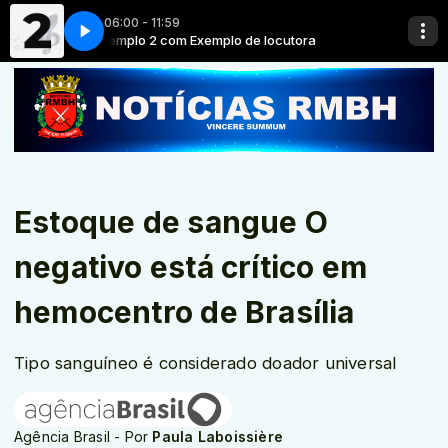
06:00 - 11:59
tora
Exemplo 2 com Exemplo de locutora
Estoque de sangue O
negativo está crítico em
hemocentro de Brasília
Tipo sanguíneo é considerado doador universal
Agência Brasil - Por
Paula Laboissière