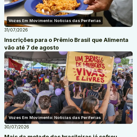
Vozes Em Movimento: Notícias das Periferias
31/07/2026
Inscrições para o Prêmio Brasil que Alimenta
vão até 7 de agosto
Vozes Em Movimento: Notícias das Periferias
30/07/2026
Mais da metade das brasileiras já sofreu