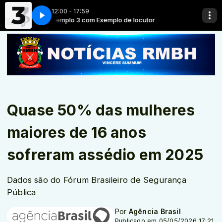
12:00 - 17:59
Exemplo 3 com Exemplo de locutor
Exemplo 3 com Exem
Quase 50% das mulheres
maiores de 16 anos
sofreram assédio em 2025
Dados são do Fórum Brasileiro de Segurança
Pública
Por
Agência Brasil
Publicado em 05/05/2026 17:21