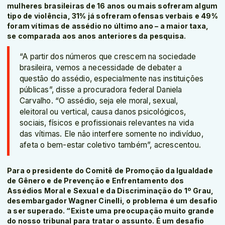
mulheres brasileiras de 16 anos ou mais sofreram algum
tipo de violência, 31% já sofreram ofensas verbais e 49%
foram vítimas de assédio no último ano – a maior taxa,
se comparada aos anos anteriores da pesquisa.
“A partir dos números que crescem na sociedade
brasileira, vemos a necessidade de debater a
questão do assédio, especialmente nas instituições
públicas”, disse a procuradora federal Daniela
Carvalho. “O assédio, seja ele moral, sexual,
eleitoral ou vertical, causa danos psicológicos,
sociais, físicos e profissionais relevantes na vida
das vítimas. Ele não interfere somente no indivíduo,
afeta o bem-estar coletivo também”, acrescentou.
Para o presidente do Comitê de Promoção da Igualdade
de Gênero e de Prevenção e Enfrentamento dos
Assédios Moral e Sexual e da Discriminação do 1º Grau,
desembargador Wagner Cinelli, o problema é um desafio
a ser superado. “Existe uma preocupação muito grande
do nosso tribunal para tratar o assunto. É um desafio