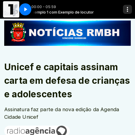
00:00 - 05:59
or
Exemplo 1 com Exemplo de locutor
Unicef e capitais assinam
carta em defesa de crianças
e adolescentes
Assinatura faz parte da nova edição da Agenda
Cidade Unicef