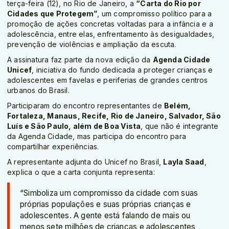
terça-feira (12), no Rio de Janeiro, a
“Carta do Rio por
Cidades que Protegem”
, um compromisso político para a
promoção de ações concretas voltadas para a infância e a
adolescência, entre elas, enfrentamento às desigualdades,
prevenção de violências e ampliação da escuta.
A assinatura faz parte da nova edição da
Agenda Cidade
Unicef
, iniciativa do fundo dedicada a proteger crianças e
adolescentes em favelas e periferias de grandes centros
urbanos do Brasil.
Participaram do encontro representantes de
Belém,
Fortaleza, Manaus, Recife, Rio de Janeiro, Salvador, São
Luís e São Paulo, além de Boa Vista
, que não é integrante
da Agenda Cidade, mas participa do encontro para
compartilhar experiências.
A representante adjunta do Unicef no Brasil,
Layla Saad
,
explica o que a carta conjunta representa:
“Simboliza um compromisso da cidade com suas
próprias populações e suas próprias crianças e
adolescentes. A gente está falando de mais ou
menos sete milhões de crianças e adolescentes