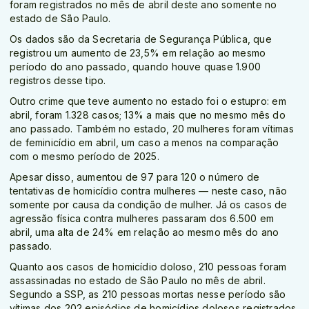
foram registrados no mês de abril deste ano somente no
estado de São Paulo.
Os dados são da Secretaria de Segurança Pública, que
registrou um aumento de 23,5% em relação ao mesmo
período do ano passado, quando houve quase 1.900
registros desse tipo.
Outro crime que teve aumento no estado foi o estupro: em
abril, foram 1.328 casos; 13% a mais que no mesmo mês do
ano passado. Também no estado, 20 mulheres foram vítimas
de feminicídio em abril, um caso a menos na comparação
com o mesmo período de 2025.
Apesar disso, aumentou de 97 para 120 o número de
tentativas de homicídio contra mulheres — neste caso, não
somente por causa da condição de mulher. Já os casos de
agressão física contra mulheres passaram dos 6.500 em
abril, uma alta de 24% em relação ao mesmo mês do ano
passado.
Quanto aos casos de homicídio doloso, 210 pessoas foram
assassinadas no estado de São Paulo no mês de abril.
Segundo a SSP, as 210 pessoas mortas nesse período são
vítimas dos 202 episódios de homicídios dolosos registrados