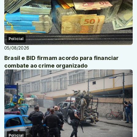
Policial
05/08/2026
Brasil e BID firmam acordo para financiar
combate ao crime organizado
Policial