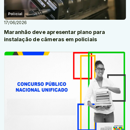
Policial
17/06/2026
Maranhão deve apresentar plano para
instalação de câmeras em policiais