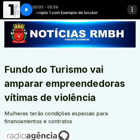
00:00 - 05:59
tor
Exemplo 1 com Exemplo de locutor
Fundo do Turismo vai
amparar empreendedoras
vítimas de violência
Mulheres terão condições especiais para
financiamentos e contratos