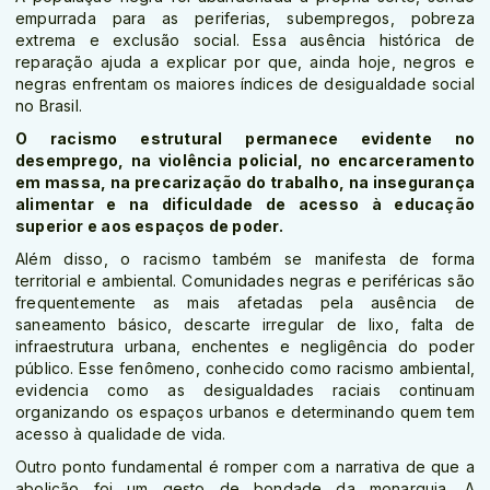
empurrada para as periferias, subempregos, pobreza
extrema e exclusão social. Essa ausência histórica de
reparação ajuda a explicar por que, ainda hoje, negros e
negras enfrentam os maiores índices de desigualdade social
no Brasil.
O racismo estrutural permanece evidente no
desemprego, na violência policial, no encarceramento
em massa, na precarização do trabalho, na insegurança
alimentar e na dificuldade de acesso à educação
superior e aos espaços de poder.
Além disso, o racismo também se manifesta de forma
territorial e ambiental. Comunidades negras e periféricas são
frequentemente as mais afetadas pela ausência de
saneamento básico, descarte irregular de lixo, falta de
infraestrutura urbana, enchentes e negligência do poder
público. Esse fenômeno, conhecido como racismo ambiental,
evidencia como as desigualdades raciais continuam
organizando os espaços urbanos e determinando quem tem
acesso à qualidade de vida.
Outro ponto fundamental é romper com a narrativa de que a
abolição foi um gesto de bondade da monarquia. A