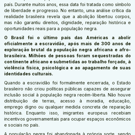
país. Durante muitos anos, essa data foi tratada como símbolo
de liberdade e progresso. No entanto, uma análise crítica da
realidade brasileira revela que a abolição libertou corpos,
mas não garantiu direitos, dignidade, reparação histórica e
oportunidades reais para a população negra.
O Brasil foi o último país das Américas a abolir
oficialmente a escravidão, após mais de 300 anos de
exploração brutal da população negra africana e afro-
brasileira. Milhões de pessoas foram sequestradas do
continente africano e submetidas ao trabalho forçado, à
violência física, psicológica e ao apagamento de suas
identidades culturais.
Quando a escravidão foi formalmente encerrada, o Estado
brasileiro não criou políticas públicas capazes de assegurar
inclusão social à população negra recém-liberta. Não houve
distribuição de terras, acesso à moradia, educação,
emprego digno ou qualquer medida concreta de reparação
histórica. Enquanto isso, imigrantes europeus recebiam
incentivos governamentais para ocupar espaços econômicos
e sociais no país.
A população negra foi abandonada à própria sorte, sendo