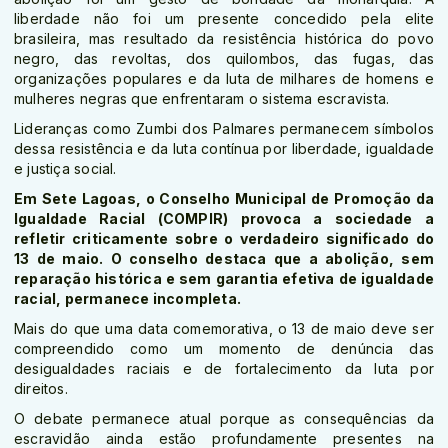
liberdade não foi um presente concedido pela elite
brasileira, mas resultado da resistência histórica do povo
negro, das revoltas, dos quilombos, das fugas, das
organizações populares e da luta de milhares de homens e
mulheres negras que enfrentaram o sistema escravista.
Lideranças como Zumbi dos Palmares permanecem símbolos
dessa resistência e da luta contínua por liberdade, igualdade
e justiça social.
Em Sete Lagoas, o Conselho Municipal de Promoção da
Igualdade Racial (COMPIR) provoca a sociedade a
refletir criticamente sobre o verdadeiro significado do
13 de maio. O conselho destaca que a abolição, sem
reparação histórica e sem garantia efetiva de igualdade
racial, permanece incompleta.
Mais do que uma data comemorativa, o 13 de maio deve ser
compreendido como um momento de denúncia das
desigualdades raciais e de fortalecimento da luta por
direitos.
O debate permanece atual porque as consequências da
escravidão ainda estão profundamente presentes na