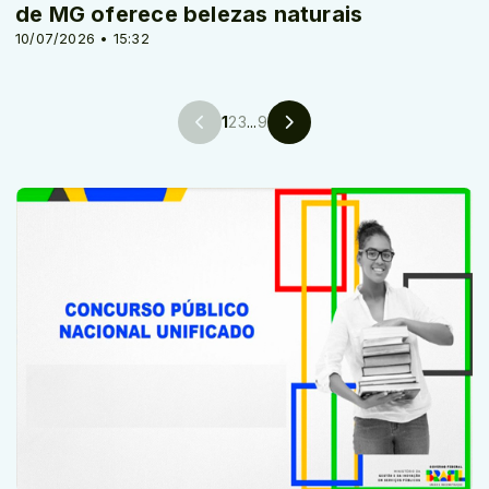
de MG oferece belezas naturais
10/07/2026 • 15:32
1
2
3
...
9