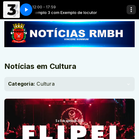
12:00 - 17:59
Exemplo 3 com Exemplo de locutor
Exemplo 4 com Exemplo de locutora
Exemplo 3 com Exempl
Exemplo 4 com Exempl
Notícias em Cultura
Categoria:
Cultura