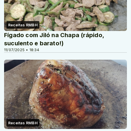
Receitas RMBH
Fígado com Jiló na Chapa (rápido,
suculento e barato!)
11/07/2025 • 18:34
Receitas RMBH