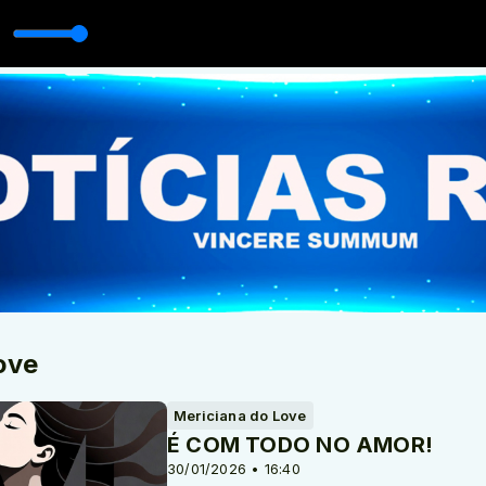
ove
Mericiana do Love
É COM TODO NO AMOR!
30/01/2026 • 16:40