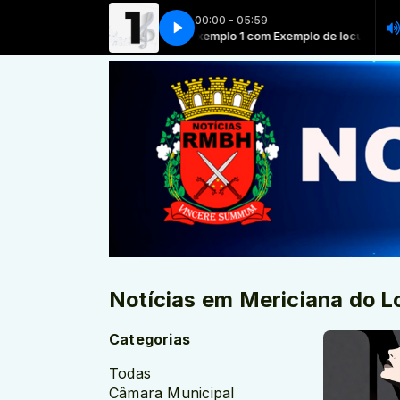
00:00 - 05:59
mplo 1 com Exemplo de locutor
Exemplo 1 com Exemplo de locutor
Notícias em Mericiana do L
Categorias
Todas
Câmara Municipal