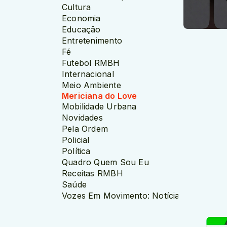
Cultura
Economia
Educação
Entretenimento
Fé
Futebol RMBH
Internacional
Meio Ambiente
Mericiana do Love
Mobilidade Urbana
Novidades
Pela Ordem
Policial
Política
Quadro Quem Sou Eu
Receitas RMBH
Saúde
Vozes Em Movimento: Notícias das Perife