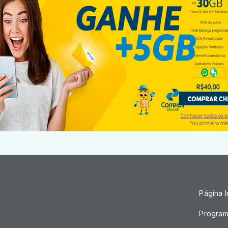
Página In
Progra