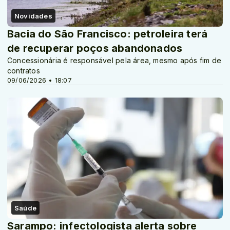
Novidades
Bacia do São Francisco: petroleira terá
de recuperar poços abandonados
Concessionária é responsável pela área, mesmo após fim de
contratos
09/06/2026 • 18:07
Saúde
Sarampo: infectologista alerta sobre