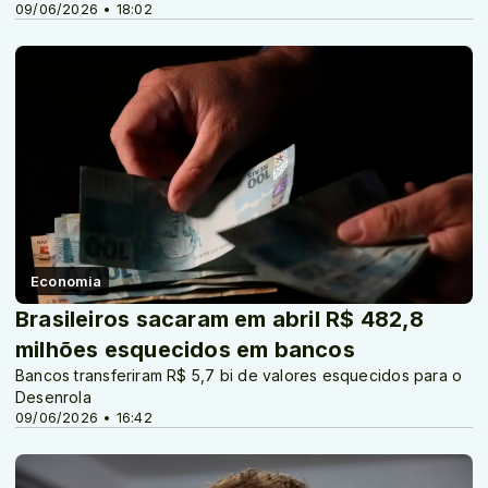
09/06/2026 • 18:02
Economia
Brasileiros sacaram em abril R$ 482,8
milhões esquecidos em bancos
Bancos transferiram R$ 5,7 bi de valores esquecidos para o
Desenrola
09/06/2026 • 16:42