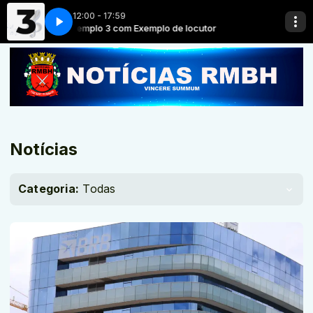
12:00 - 17:59
Exemplo 3 com Exemplo de locutor
Notícias
Categoria:
Todas